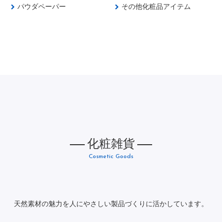
パウダペーパー
その他化粧品アイテム
化粧雑貨
Cosmetic Goods
天然素材の魅力を人にやさしい製品づくりに活かしています。