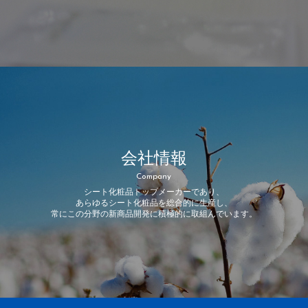
会社情報
Company
シート化粧品トップメーカーであり、
あらゆるシート化粧品を総合的に生産し、
常にこの分野の新商品開発に積極的に取組んでいます。