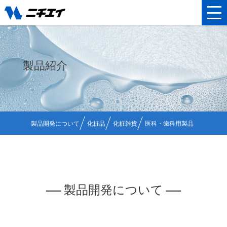
製品紹介
製品開発について
化粧品
化粧雑貨
医科・歯科用製品
製品開発について