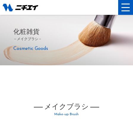
化粧雑貨
－メイクブラシ－
Cosmetic Goods
メイクブラシ
Make-up Brush