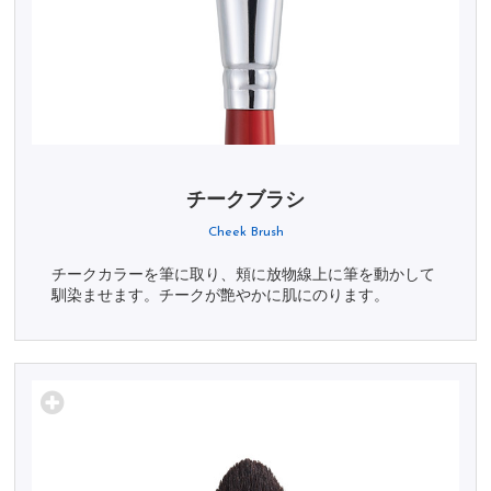
チークブラシ
Cheek Brush
チークカラーを筆に取り、頬に放物線上に筆を動かして
馴染ませます。チークが艶やかに肌にのります。