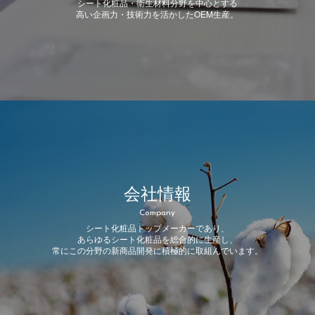
シート化粧品・衛生材料分野を中心とする
高い企画力・技術力を活かしたOEM生産。
会社情報
Company
シート化粧品トップメーカーであり、
あらゆるシート化粧品を総合的に生産し、
常にこの分野の新商品開発に積極的に取組んでいます。