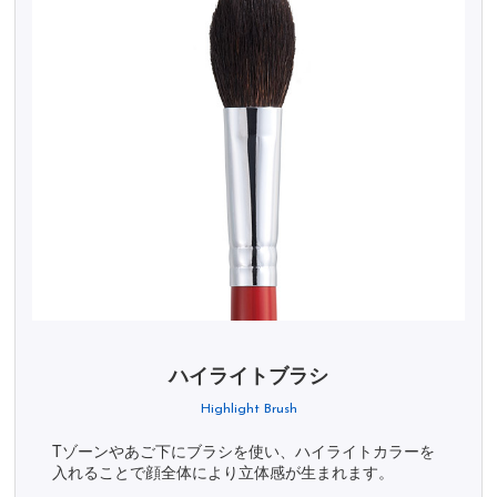
ハイライトブラシ
Highlight Brush
Tゾーンやあご下にブラシを使い、ハイライトカラーを
入れることで顔全体により立体感が生まれます。