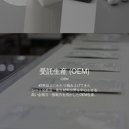
受託生産 (OEM)
OEM
45年以上にわたり積み上げてきた
シート化粧品・衛生材料分野を中心とする
高い企画力・技術力を活かしたOEM生産。