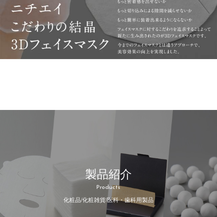
製品紹介
Products
化粧品/化粧雑貨/医科・歯科用製品