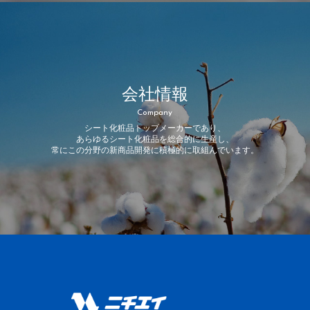
会社情報
Company
シート化粧品トップメーカーであり、
あらゆるシート化粧品を総合的に生産し、
常にこの分野の新商品開発に積極的に取組んでいます。