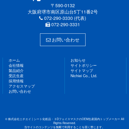
〒590-0132
大阪府堺市南区原山台5丁11番2号
072-290-3330 (代表)
072-290-3331
お問い合わせ
ホーム
お知らせ
会社情報
サイトポリシー
製品紹介
サイトマップ
受託生産
Nichiei Co., Ltd.
採用情報
アクセスマップ
お問い合わせ
© 株式会社ニチエイ | シート化粧品・３DフェイスマスクのOEM生産国内トップメーカー All
Rights Reserved.
当サイトのコンテンツを無断で利用することを固く禁じます。