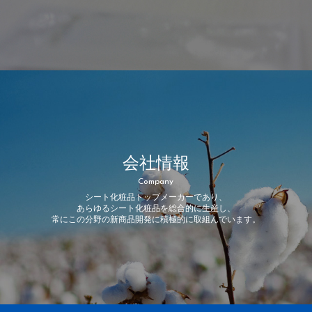
会社情報
Company
シート化粧品トップメーカーであり、
あらゆるシート化粧品を総合的に生産し、
常にこの分野の新商品開発に積極的に取組んでいます。