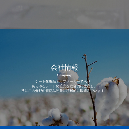
会社情報
Company
シート化粧品トップメーカーであり、
あらゆるシート化粧品を総合的に生産し、
常にこの分野の新商品開発に積極的に取組んでいます。