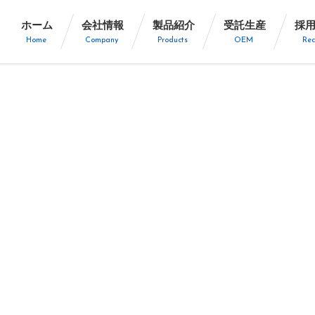
ホーム
会社情報
製品紹介
受託生産
採
Home
Company
Products
OEM
Rec