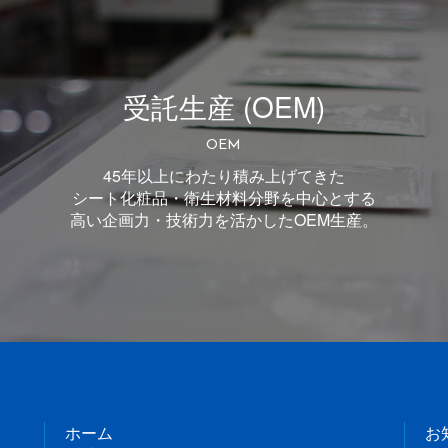
受託生産 (OEM)
OEM
45年以上にわたり積み上げてきた
シート化粧品・衛生材料分野を中心とする
高い企画力・技術力を活かしたOEM生産。
ホーム
お