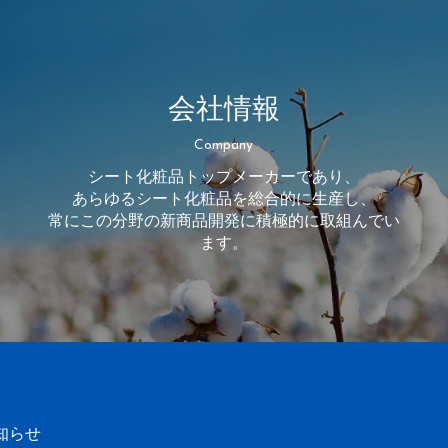
会社情報
Company
シート化粧品トップメーカーであり、
あらゆるシート化粧品を総合的に生産し、
常にこの分野の新商品開発に積極的に取組んでい
ます。
知らせ