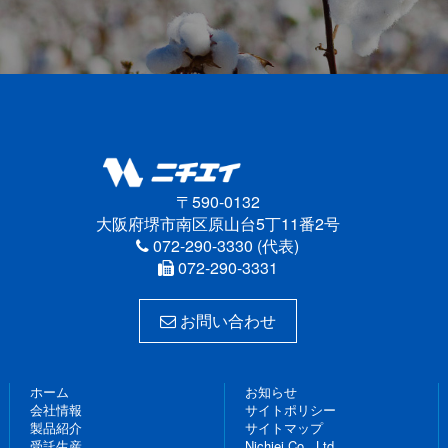
〒590-0132
大阪府堺市南区原山台5丁11番2号
072-290-3330 (代表)
072-290-3331
お問い合わせ
ホーム
お知らせ
会社情報
サイトポリシー
製品紹介
サイトマップ
受託生産
Nichiei Co., Ltd.