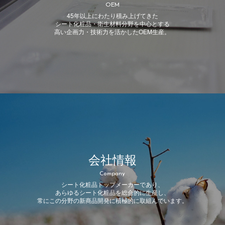
OEM
45年以上にわたり積み上げてきた
シート化粧品・衛生材料分野を中心とする
高い企画力・技術力を活かしたOEM生産。
会社情報
Company
シート化粧品トップメーカーであり、
あらゆるシート化粧品を総合的に生産し、
常にこの分野の新商品開発に積極的に取組んでいます。