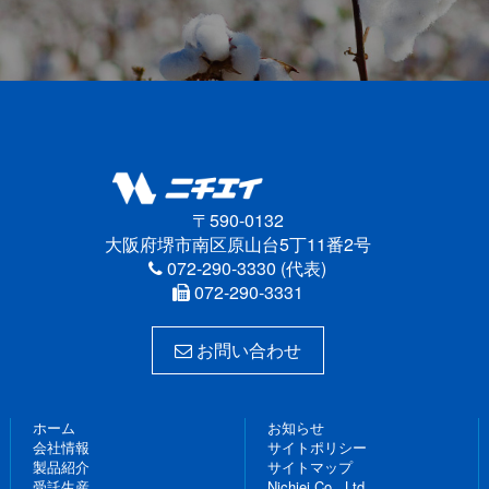
〒590-0132
大阪府堺市南区原山台5丁11番2号
072-290-3330 (代表)
072-290-3331
お問い合わせ
ホーム
お知らせ
会社情報
サイトポリシー
製品紹介
サイトマップ
受託生産
Nichiei Co., Ltd.