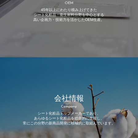
OEM
45年以上にわたり積み上げてきた
シート化粧品・衛生材料分野を中心とする
高い企画力・技術力を活かしたOEM生産。
会社情報
Company
シート化粧品トップメーカーであり、
あらゆるシート化粧品を総合的に生産し、
常にこの分野の新商品開発に積極的に取組んでいます。