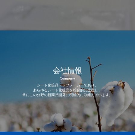
会社情報
Company
シート化粧品トップメーカーであり、
あらゆるシート化粧品を総合的に生産し、
常にこの分野の新商品開発に積極的に取組んでいます。