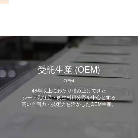
受託生産 (OEM)
OEM
45年以上にわたり積み上げてきた
シート化粧品・衛生材料分野を中心とする
高い企画力・技術力を活かしたOEM生産。