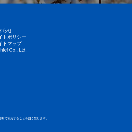
知らせ
イトポリシー
イトマップ
hiei Co., Ltd.
無断で利用することを固く禁じます。