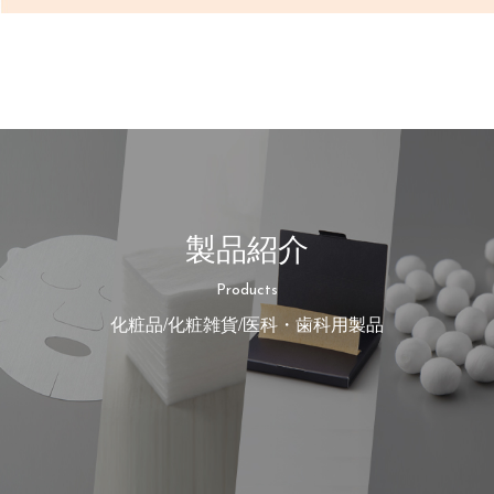
製品紹介
Products
化粧品/化粧雑貨/医科・歯科用製品