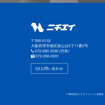
〒590-0132
大阪府堺市南区原山台5丁11番2号
072-290-3330 (代表)
072-290-3331
お問い合わせ
© 株式会社ニチエイ | シート化粧品・３