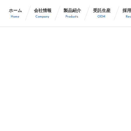
ホーム
会社情報
製品紹介
受託生産
採
Home
Company
Products
OEM
Rec