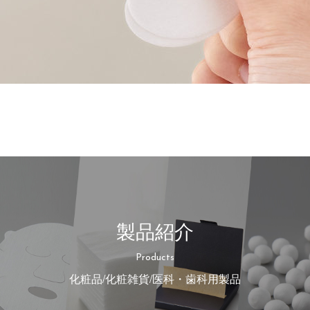
製品紹介
Products
化粧品/化粧雑貨/医科・歯科用製品