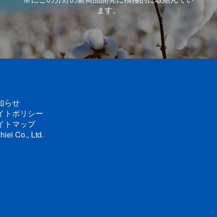
ます。
知らせ
イトポリシー
イトマップ
hiei Co., Ltd.