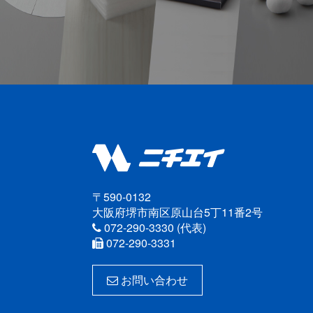
〒590-0132
大阪府堺市南区原山台5丁11番2号
072-290-3330 (代表)
072-290-3331
お問い合わせ