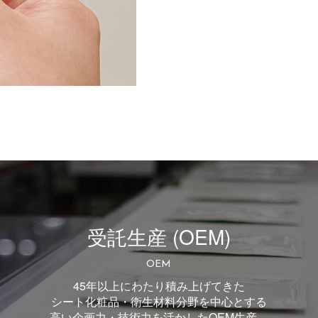
受託生産 (OEM)
OEM
45年以上にわたり積み上げてきた
シート化粧品・衛生材料分野を中心とする
高い企画力・技術力を活かしたOEM生産。