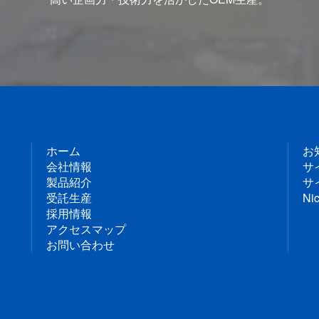
ホーム
お
会社情報
サ
製品紹介
サ
受託生産
Nic
採用情報
アクセスマップ
お問い合わせ