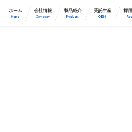
ホーム
会社情報
製品紹介
受託生産
採
Home
Company
Products
OEM
Rec