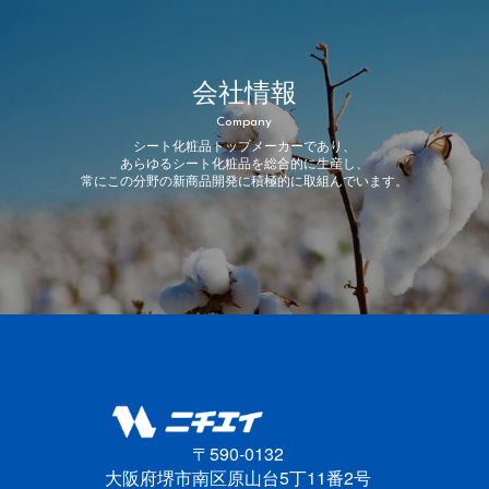
会社情報
Company
シート化粧品トップメーカーであり、
あらゆるシート化粧品を総合的に生産し、
常にこの分野の新商品開発に積極的に取組んでいます。
〒590-0132
大阪府堺市南区原山台5丁11番2号