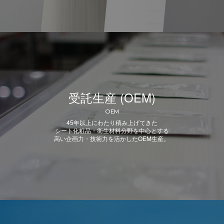
受託生産 (OEM)
OEM
45年以上にわたり積み上げてきた
シート化粧品・衛生材料分野を中心とする
高い企画力・技術力を活かしたOEM生産。