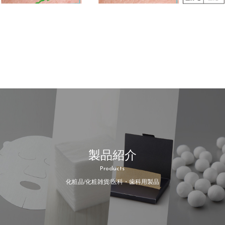
製品紹介
Products
化粧品/化粧雑貨/医科・歯科用製品