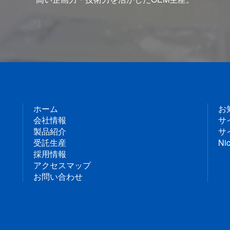
ホーム
お
会社情報
サ
製品紹介
サ
受託生産
Nic
採用情報
アクセスマップ
お問い合わせ