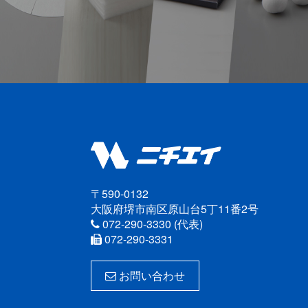
〒590-0132
大阪府堺市南区原山台5丁11番2号
072-290-3330 (代表)
072-290-3331
お問い合わせ