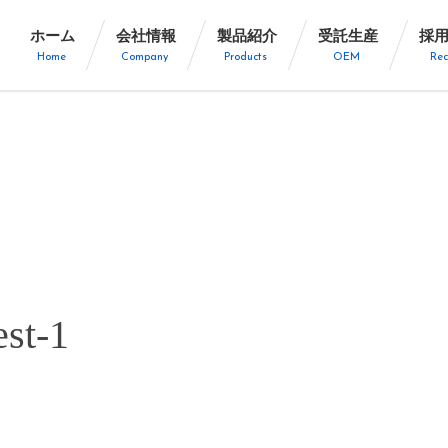
ホーム
会社情報
製品紹介
受託生産
採
Home
Company
Products
OEM
Rec
est-1