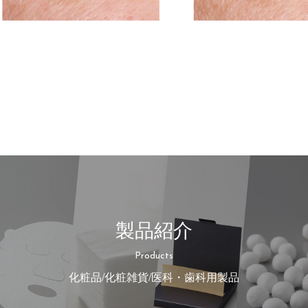
製品紹介
Products
化粧品/化粧雑貨/医科・歯科用製品