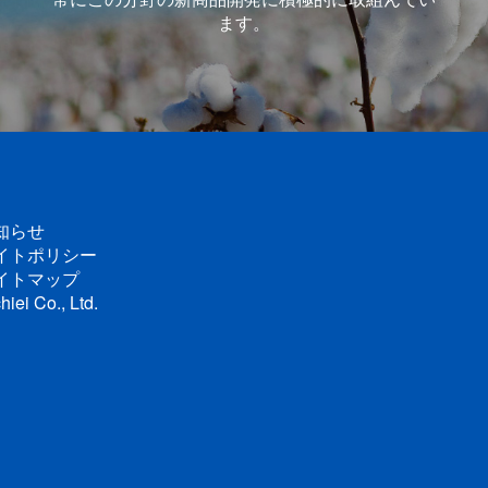
ます。
知らせ
イトポリシー
イトマップ
hiei Co., Ltd.