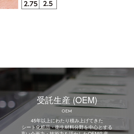
受託生産 (OEM)
OEM
45年以上にわたり積み上げてきた
シート化粧品・衛生材料分野を中心とする
高い企画力・技術力を活かしたOEM生産。