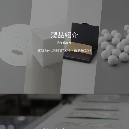
製品紹介
Products
化粧品/化粧雑貨/医科・歯科用製品