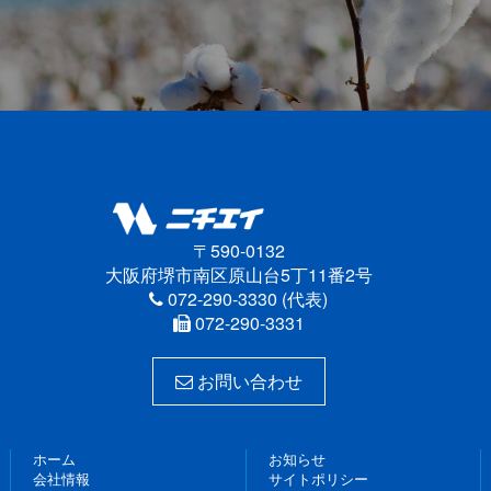
〒590-0132
大阪府堺市南区原山台5丁11番2号
072-290-3330 (代表)
072-290-3331
お問い合わせ
ホーム
お知らせ
会社情報
サイトポリシー