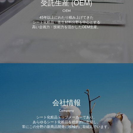
受託生産 (OEM)
OEM
45年以上にわたり積み上げてきた
シート化粧品・衛生材料分野を中心とする
高い企画力・技術力を活かしたOEM生産。
会社情報
Company
シート化粧品トップメーカーであり、
あらゆるシート化粧品を総合的に生産し、
常にこの分野の新商品開発に積極的に取組んでいます。