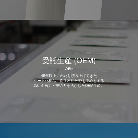
受託生産 (OEM)
OEM
45年以上にわたり積み上げてきた
シート化粧品・衛生材料分野を中心とする
高い企画力・技術力を活かしたOEM生産。