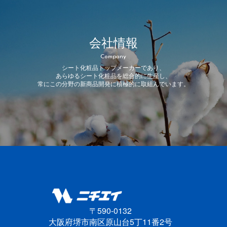
会社情報
Company
シート化粧品トップメーカーであり、
あらゆるシート化粧品を総合的に生産し、
常にこの分野の新商品開発に積極的に取組んでいます。
〒590-0132
大阪府堺市南区原山台5丁11番2号