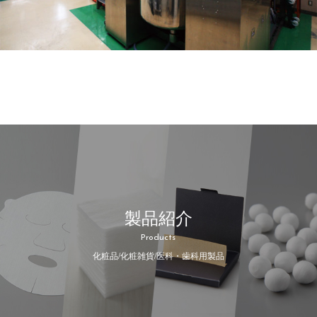
製品紹介
Products
化粧品/化粧雑貨/医科・歯科用製品