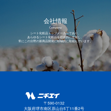
会社情報
Company
シート化粧品トップメーカーであり、
あらゆるシート化粧品を総合的に生産し、
常にこの分野の新商品開発に積極的に取組んでいます。
〒590-0132
大阪府堺市南区原山台5丁11番2号