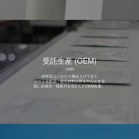
受託生産 (OEM)
OEM
45年以上にわたり積み上げてきた
シート化粧品・衛生材料分野を中心とする
高い企画力・技術力を活かしたOEM生産。