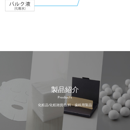
製品紹介
Products
化粧品/化粧雑貨/医科・歯科用製品