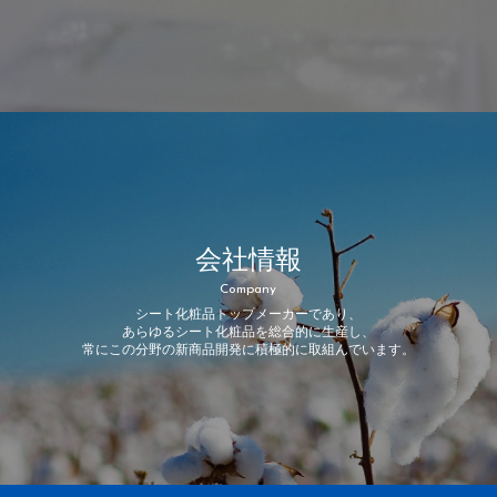
会社情報
Company
シート化粧品トップメーカーであり、
あらゆるシート化粧品を総合的に生産し、
常にこの分野の新商品開発に積極的に取組んでいます。