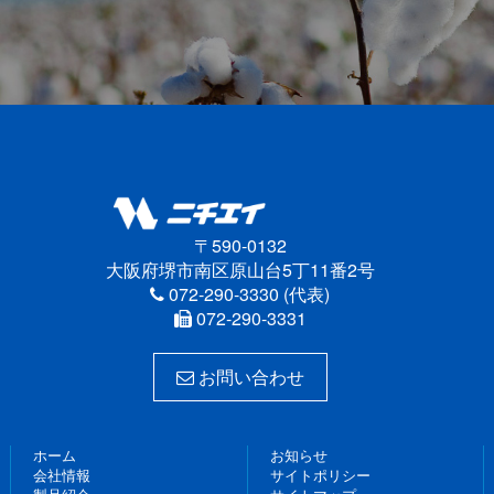
〒590-0132
大阪府堺市南区原山台5丁11番2号
072-290-3330 (代表)
072-290-3331
お問い合わせ
ホーム
お知らせ
会社情報
サイトポリシー