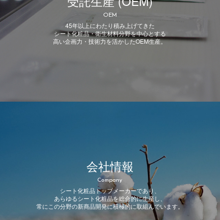
受託生産 (OEM)
OEM
45年以上にわたり積み上げてきた
シート化粧品・衛生材料分野を中心とする
高い企画力・技術力を活かしたOEM生産。
会社情報
Company
シート化粧品トップメーカーであり、
あらゆるシート化粧品を総合的に生産し、
常にこの分野の新商品開発に積極的に取組んでいます。