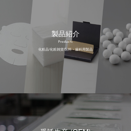
製品紹介
Products
化粧品/化粧雑貨/医科・歯科用製品