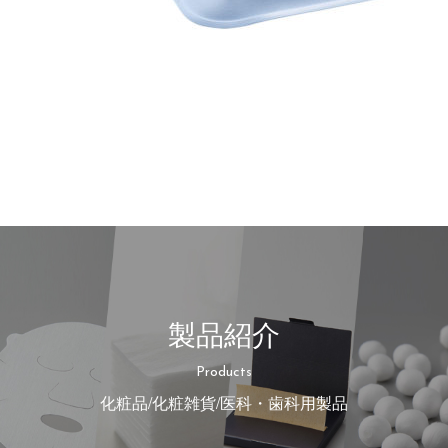
製品紹介
Products
化粧品/化粧雑貨/医科・歯科用製品