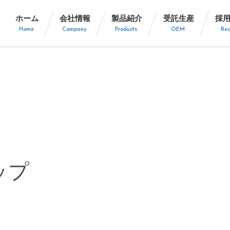
ホーム
会社情報
製品紹介
受託生産
採
Home
Company
Products
OEM
Rec
アップ