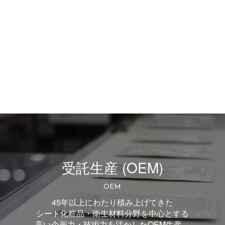
受託生産 (OEM)
OEM
45年以上にわたり積み上げてきた
シート化粧品・衛生材料分野を中心とする
高い企画力・技術力を活かしたOEM生産。