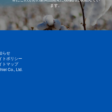
ます。
知らせ
イトポリシー
イトマップ
hiei Co., Ltd.