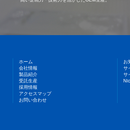
ホーム
お
会社情報
サ
製品紹介
サ
受託生産
Nic
採用情報
アクセスマップ
お問い合わせ