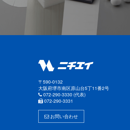
〒590-0132
大阪府堺市南区原山台5丁11番2号
072-290-3330 (代表)
072-290-3331
お問い合わせ