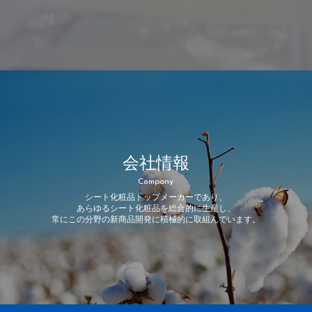
会社情報
Company
シート化粧品トップメーカーであり、
あらゆるシート化粧品を総合的に生産し、
常にこの分野の新商品開発に積極的に取組んでいます。