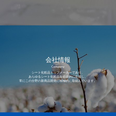
会社情報
Company
シート化粧品トップメーカーであり、
あらゆるシート化粧品を総合的に生産し、
常にこの分野の新商品開発に積極的に取組んでいます。