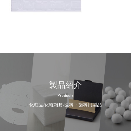
製品紹介
Products
化粧品/化粧雑貨/医科・歯科用製品