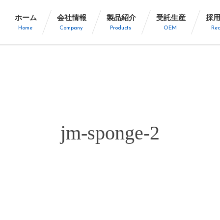
ホーム
会社情報
製品紹介
受託生産
採
Home
Company
Products
OEM
Rec
jm-sponge-2