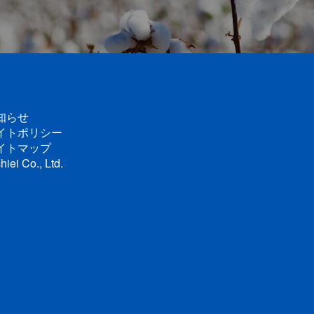
知らせ
イトポリシー
イトマップ
hiei Co., Ltd.