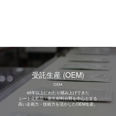
受託生産 (OEM)
OEM
45年以上にわたり積み上げてきた
シート化粧品・衛生材料分野を中心とする
高い企画力・技術力を活かしたOEM生産。