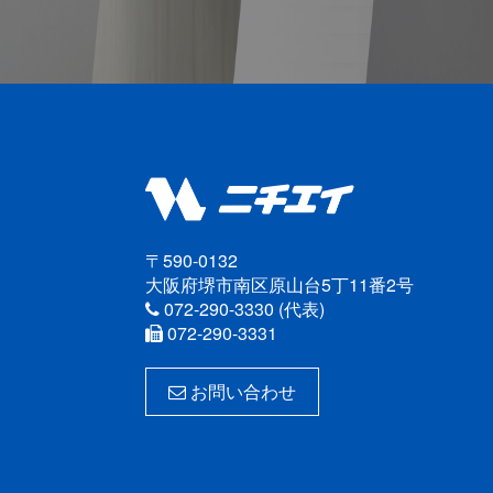
〒590-0132
大阪府堺市南区原山台5丁11番2号
072-290-3330 (代表)
072-290-3331
お問い合わせ