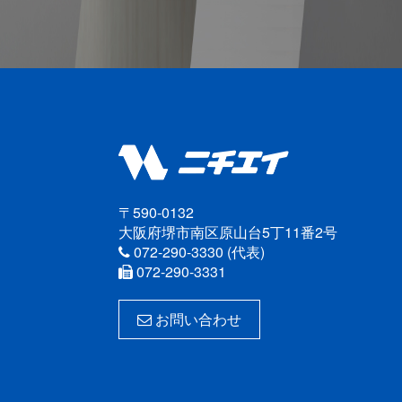
〒590-0132
大阪府堺市南区原山台5丁11番2号
072-290-3330 (代表)
072-290-3331
お問い合わせ