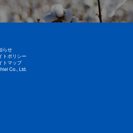
知らせ
イトポリシー
イトマップ
hiei Co., Ltd.