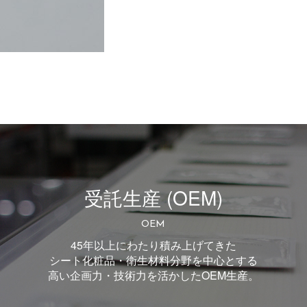
受託生産 (OEM)
OEM
45年以上にわたり積み上げてきた
シート化粧品・衛生材料分野を中心とする
高い企画力・技術力を活かしたOEM生産。