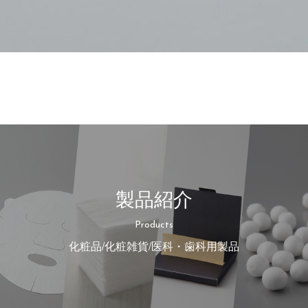
製品紹介
Products
化粧品/化粧雑貨/医科・歯科用製品