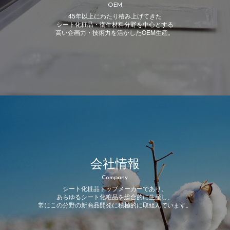
OEM
45年以上にわたり積み上げてきた
シート化粧品・衛生材料分野を中心とする
高い企画力・技術力を活かしたOEM生産。
会社情報
Company
シート化粧品トップメーカーであり、
あらゆるシート化粧品を総合的に生産し、
常にこの分野の新商品開発に積極的に取組んでいます。