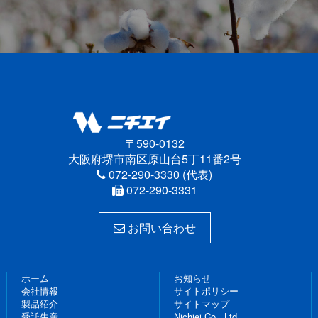
〒590-0132
大阪府堺市南区原山台5丁11番2号
072-290-3330 (代表)
072-290-3331
お問い合わせ
ホーム
お知らせ
会社情報
サイトポリシー
製品紹介
サイトマップ
受託生産
Nichiei Co., Ltd.