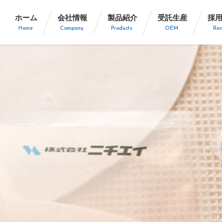
ホーム
会社情報
製品紹介
受託生産
採
Home
Company
Products
OEM
Rec