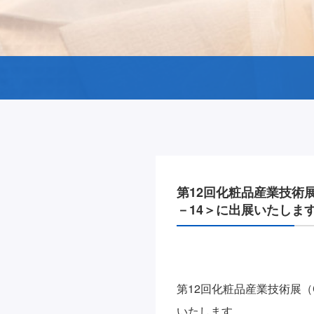
第12回化粧品産業技術展（C
－14＞に出展いたしま
第12回化粧品産業技術展（CIT
いたします。