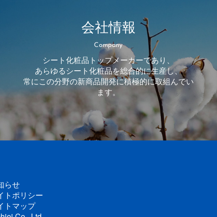
会社情報
Company
シート化粧品トップメーカーであり、
あらゆるシート化粧品を総合的に生産し、
常にこの分野の新商品開発に積極的に取組んでい
ます。
知らせ
イトポリシー
イトマップ
hiei Co., Ltd.