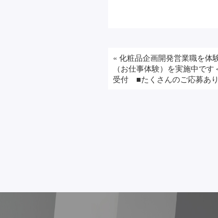
«
化粧品企画開発営業職を体
（お仕事体験）を実施中です＜2
受付 ■たくさんのご応募あ