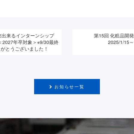
験出来るインターンシップ
第15回 化粧品開
027年卒対象＞※9/30最終
2025/1/1
りがとうございました！
お知らせ一覧