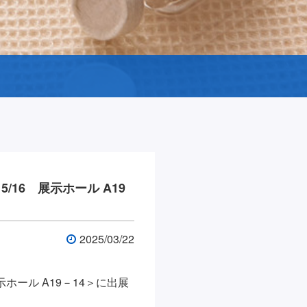
5/16 展示ホール A19
2025/03/22
展示ホール A19－14＞に出展