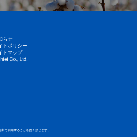
知らせ
イトポリシー
イトマップ
hiei Co., Ltd.
無断で利用することを固く禁じます。