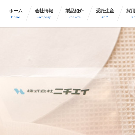
ホーム
会社情報
製品紹介
受託生産
採
Home
Company
Products
OEM
Rec