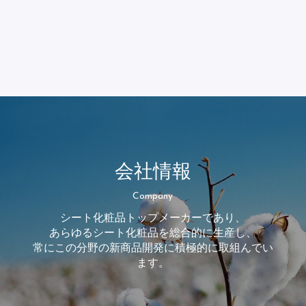
会社情報
Company
シート化粧品トップメーカーであり、
あらゆるシート化粧品を総合的に生産し、
常にこの分野の新商品開発に積極的に取組んでい
ます。