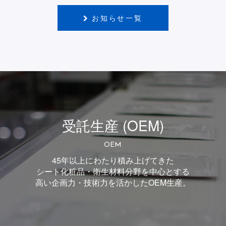
お知らせ一覧
受託生産 (OEM)
OEM
45年以上にわたり積み上げてきた
シート化粧品・衛生材料分野を中心とする
高い企画力・技術力を活かしたOEM生産。