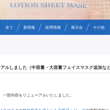
全て
新情報
採用情報
展示会
その他
ーアルしました（中容量・大容量フェイスマスク追加な
、一部内容をリニューアルいたしました。