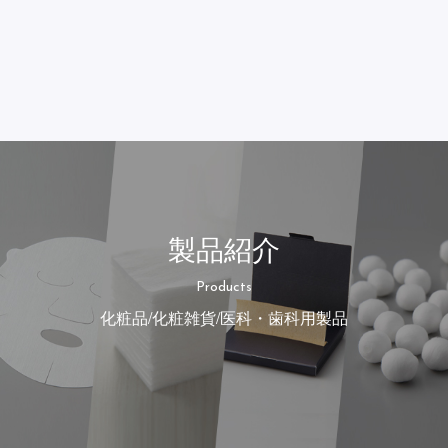
製品紹介
Products
化粧品/化粧雑貨/医科・歯科用製品