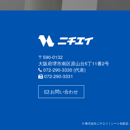
〒590-0132
大阪府堺市南区原山台5丁11番2号
072-290-3330 (代表)
072-290-3331
お問い合わせ
© 株式会社ニチエイ | シート化粧品・３