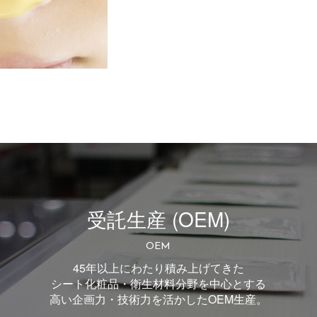
受託生産 (OEM)
OEM
45年以上にわたり積み上げてきた
シート化粧品・衛生材料分野を中心とする
高い企画力・技術力を活かしたOEM生産。