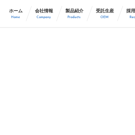
ホーム
会社情報
製品紹介
受託生産
採
Home
Company
Products
OEM
Rec