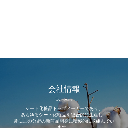
会社情報
Company
シート化粧品トップメーカーであり、
あらゆるシート化粧品を総合的に生産し、
常にこの分野の新商品開発に積極的に取組んでい
ます。