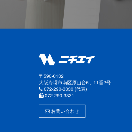
〒590-0132
大阪府堺市南区原山台5丁11番2号
072-290-3330 (代表)
072-290-3331
お問い合わせ