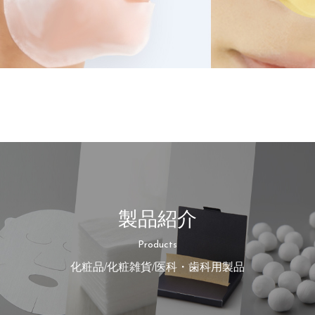
製品紹介
Products
化粧品/化粧雑貨/医科・歯科用製品