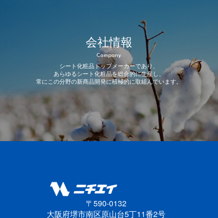
会社情報
Company
シート化粧品トップメーカーであり、
あらゆるシート化粧品を総合的に生産し、
常にこの分野の新商品開発に積極的に取組んでいます。
〒590-0132
大阪府堺市南区原山台5丁11番2号