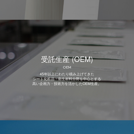
受託生産 (OEM)
OEM
45年以上にわたり積み上げてきた
シート化粧品・衛生材料分野を中心とする
高い企画力・技術力を活かしたOEM生産。