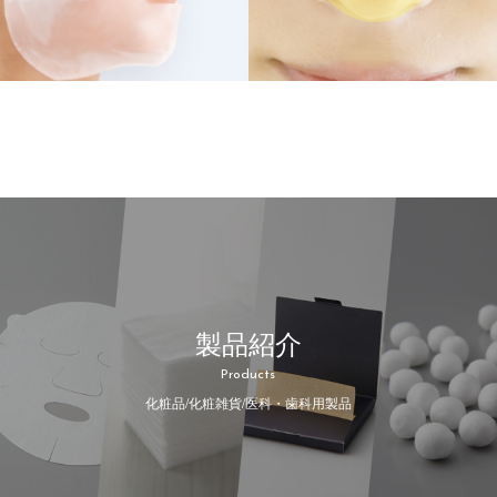
製品紹介
Products
化粧品/化粧雑貨/医科・歯科用製品