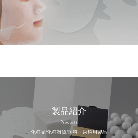
製品紹介
Products
化粧品/化粧雑貨/医科・歯科用製品