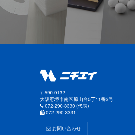
〒590-0132
大阪府堺市南区原山台5丁11番2号
072-290-3330 (代表)
072-290-3331
お問い合わせ