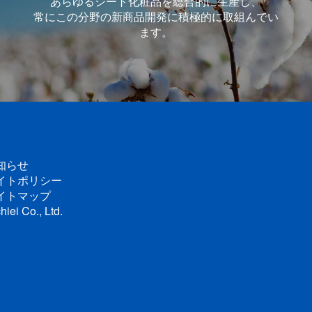
あらゆるシート化粧品を総合的に生産し、
常にこの分野の新商品開発に積極的に取組んでい
ます。
知らせ
イトポリシー
イトマップ
hiei Co., Ltd.