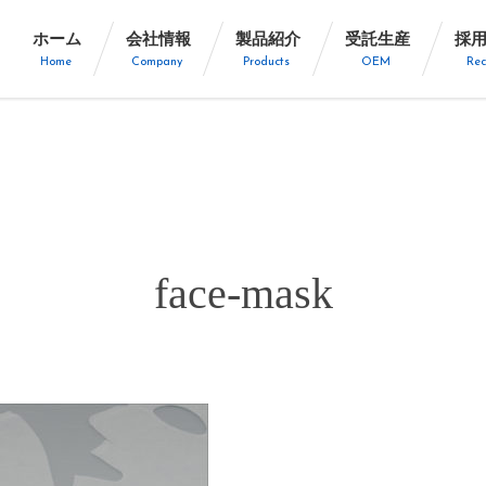
ホーム
会社情報
製品紹介
受託生産
採
Home
Company
Products
OEM
Rec
face-mask