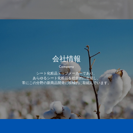
会社情報
Company
シート化粧品トップメーカーであり、
あらゆるシート化粧品を総合的に生産し、
常にこの分野の新商品開発に積極的に取組んでいます。