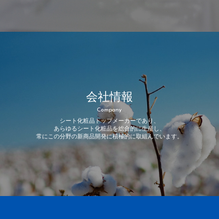
会社情報
Company
シート化粧品トップメーカーであり、
あらゆるシート化粧品を総合的に生産し、
常にこの分野の新商品開発に積極的に取組んでいます。