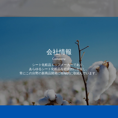
会社情報
Company
シート化粧品トップメーカーであり、
あらゆるシート化粧品を総合的に生産し、
常にこの分野の新商品開発に積極的に取組んでいます。