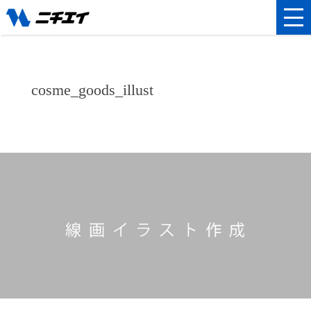
cosme_goods_illust