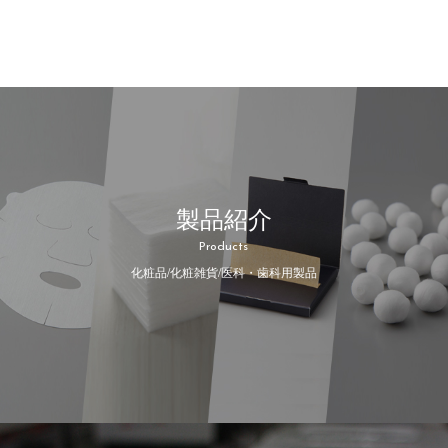
製品紹介
Products
化粧品/化粧雑貨/医科・歯科用製品