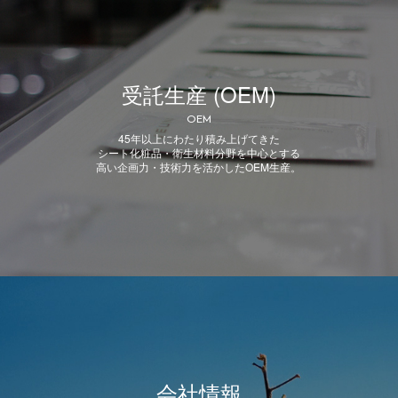
受託生産 (OEM)
OEM
45年以上にわたり積み上げてきた
シート化粧品・衛生材料分野を中心とする
高い企画力・技術力を活かしたOEM生産。
会社情報