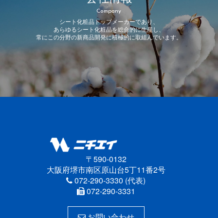
Company
シート化粧品トップメーカーであり、
あらゆるシート化粧品を総合的に生産し、
常にこの分野の新商品開発に積極的に取組んでいます。
〒590-0132
大阪府堺市南区原山台5丁11番2号
072-290-3330 (代表)
072-290-3331
お問い合わせ