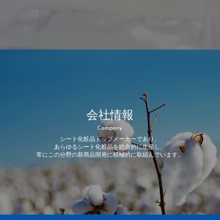
会社情報
Company
シート化粧品トップメーカーであり、
あらゆるシート化粧品を総合的に生産し、
常にこの分野の新商品開発に積極的に取組んでいます。