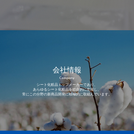
会社情報
Company
シート化粧品トップメーカーであり、
あらゆるシート化粧品を総合的に生産し、
常にこの分野の新商品開発に積極的に取組んでいます。