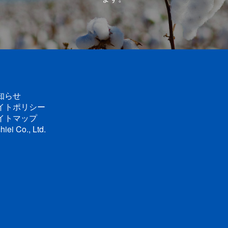
知らせ
イトポリシー
イトマップ
hiei Co., Ltd.