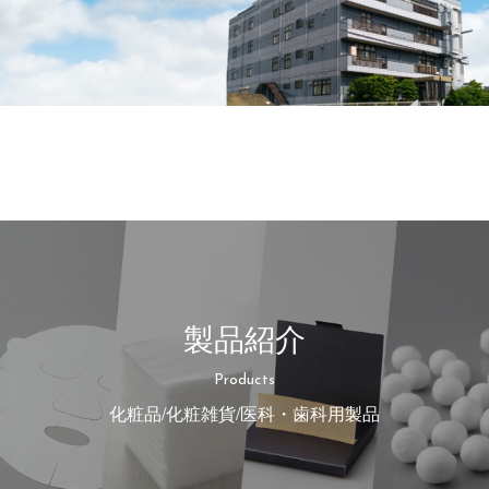
製品紹介
Products
化粧品/化粧雑貨/医科・歯科用製品