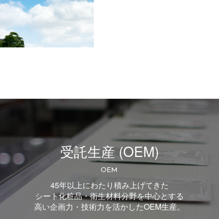
受託生産 (OEM)
OEM
45年以上にわたり積み上げてきた
シート化粧品・衛生材料分野を中心とする
高い企画力・技術力を活かしたOEM生産。