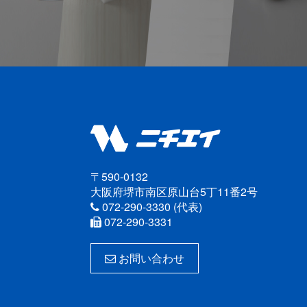
〒590-0132
大阪府堺市南区原山台5丁11番2号
072-290-3330 (代表)
072-290-3331
お問い合わせ