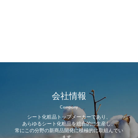
会社情報
Company
シート化粧品トップメーカーであり、
あらゆるシート化粧品を総合的に生産し、
常にこの分野の新商品開発に積極的に取組んでい
ます。