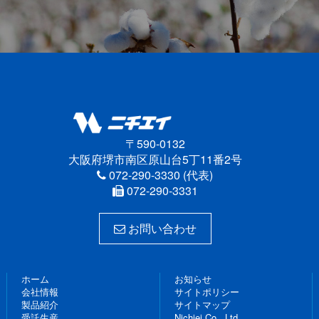
〒590-0132
大阪府堺市南区原山台5丁11番2号
072-290-3330 (代表)
072-290-3331
お問い合わせ
ホーム
お知らせ
会社情報
サイトポリシー
製品紹介
サイトマップ
受託生産
Nichiei Co., Ltd.