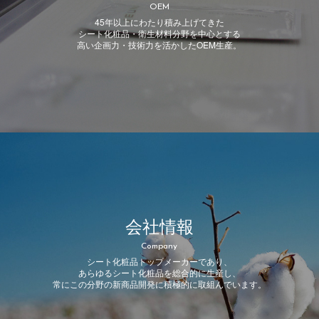
OEM
45年以上にわたり積み上げてきた
シート化粧品・衛生材料分野を中心とする
高い企画力・技術力を活かしたOEM生産。
会社情報
Company
シート化粧品トップメーカーであり、
あらゆるシート化粧品を総合的に生産し、
常にこの分野の新商品開発に積極的に取組んでいます。