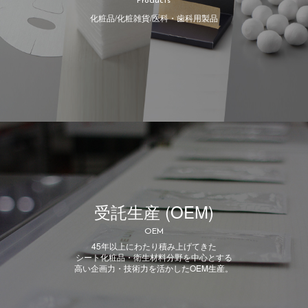
Products
化粧品/化粧雑貨/医科・歯科用製品
受託生産 (OEM)
OEM
45年以上にわたり積み上げてきた
シート化粧品・衛生材料分野を中心とする
高い企画力・技術力を活かしたOEM生産。