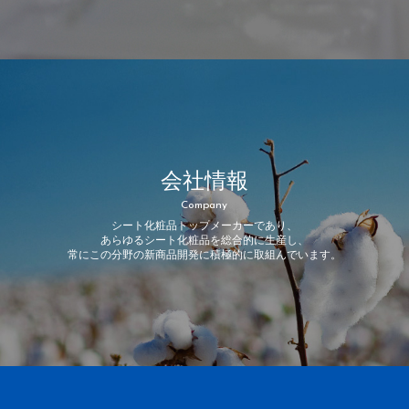
会社情報
Company
シート化粧品トップメーカーであり、
あらゆるシート化粧品を総合的に生産し、
常にこの分野の新商品開発に積極的に取組んでいます。