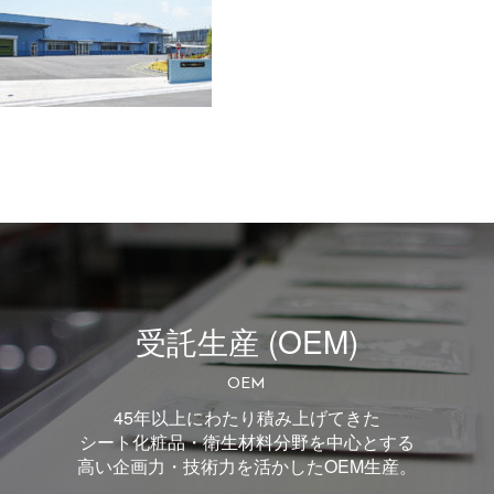
受託生産 (OEM)
OEM
45年以上にわたり積み上げてきた
シート化粧品・衛生材料分野を中心とする
高い企画力・技術力を活かしたOEM生産。