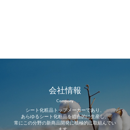
会社情報
Company
シート化粧品トップメーカーであり、
あらゆるシート化粧品を総合的に生産し、
常にこの分野の新商品開発に積極的に取組んでい
ます。