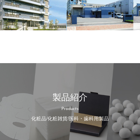
製品紹介
Products
化粧品/化粧雑貨/医科・歯科用製品