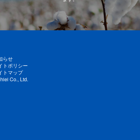
知らせ
イトポリシー
イトマップ
hiei Co., Ltd.