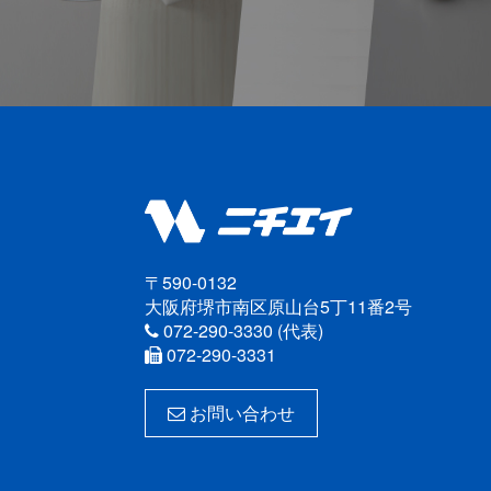
〒590-0132
大阪府堺市南区原山台5丁11番2号
072-290-3330 (代表)
072-290-3331
お問い合わせ