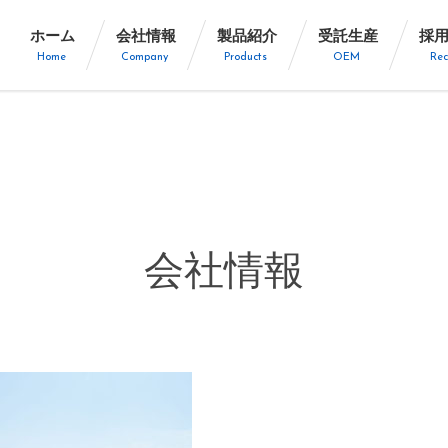
ホーム
会社情報
製品紹介
受託生産
採
Home
Company
Products
OEM
Rec
会社情報