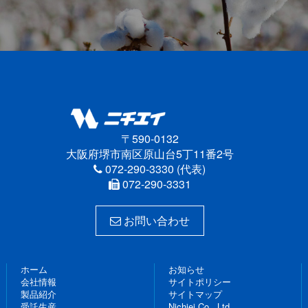
〒590-0132
大阪府堺市南区原山台5丁11番2号
072-290-3330 (代表)
072-290-3331
お問い合わせ
ホーム
お知らせ
会社情報
サイトポリシー
製品紹介
サイトマップ
受託生産
Nichiei Co., Ltd.