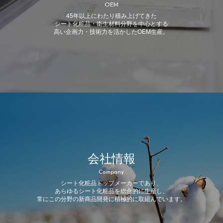
OEM
45年以上にわたり積み上げてきた
シート化粧品・衛生材料分野を中心とする
高い企画力・技術力を活かしたOEM生産。
会社情報
Company
シート化粧品トップメーカーであり、
あらゆるシート化粧品を総合的に生産し、
常にこの分野の新商品開発に積極的に取組んでいます。