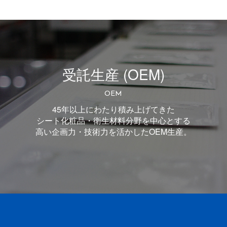
受託生産 (OEM)
OEM
45年以上にわたり積み上げてきた
シート化粧品・衛生材料分野を中心とする
高い企画力・技術力を活かしたOEM生産。