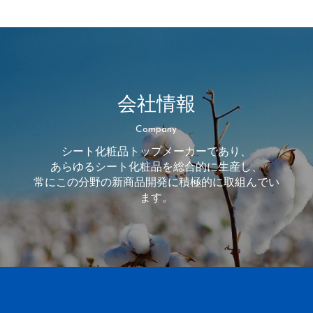
会社情報
Company
シート化粧品トップメーカーであり、
あらゆるシート化粧品を総合的に生産し、
常にこの分野の新商品開発に積極的に取組んでい
ます。