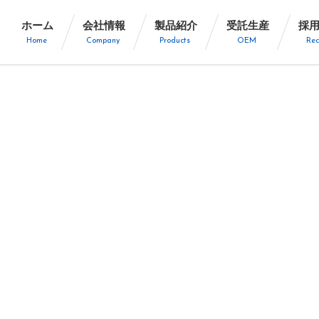
ホーム
会社情報
製品紹介
受託生産
採
Home
Company
Products
OEM
Rec