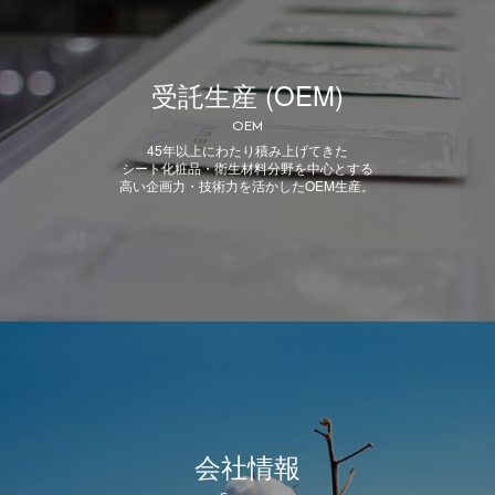
受託生産 (OEM)
OEM
45年以上にわたり積み上げてきた
シート化粧品・衛生材料分野を中心とする
高い企画力・技術力を活かしたOEM生産。
会社情報