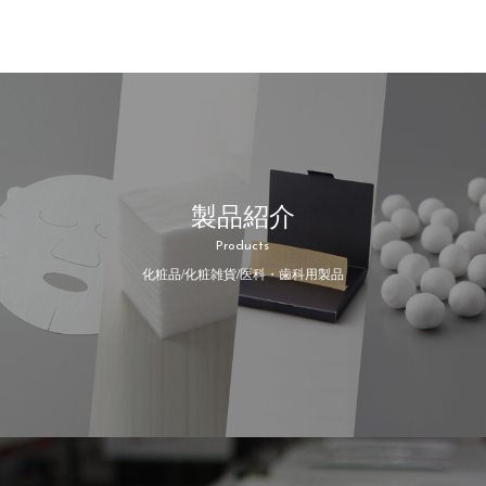
製品紹介
Products
化粧品/化粧雑貨/医科・歯科用製品