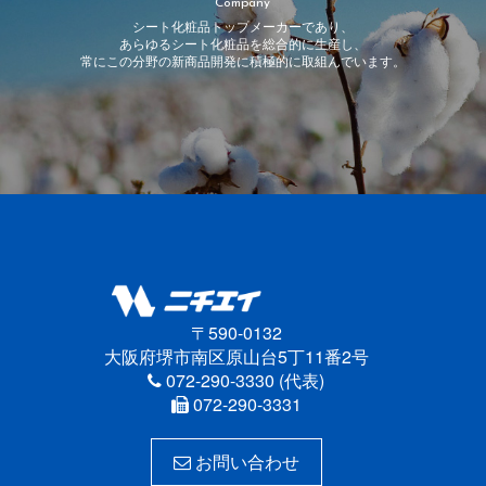
Company
シート化粧品トップメーカーであり、
あらゆるシート化粧品を総合的に生産し、
常にこの分野の新商品開発に積極的に取組んでいます。
〒590-0132
大阪府堺市南区原山台5丁11番2号
072-290-3330 (代表)
072-290-3331
お問い合わせ